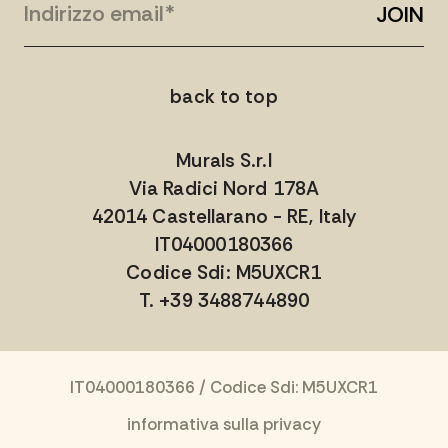
JOIN
back to top
Murals S.r.l
Via Radici Nord 178A
42014 Castellarano - RE, Italy
IT04000180366
Codice Sdi: M5UXCR1
T. +39 3488744890
IT04000180366 / Codice Sdi: M5UXCR1
informativa sulla privacy