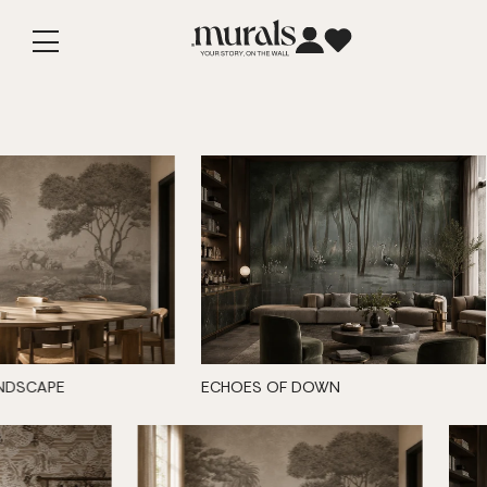
Vai
direttamente
ai contenuti
DSCAPE
ECHOES OF DOWN