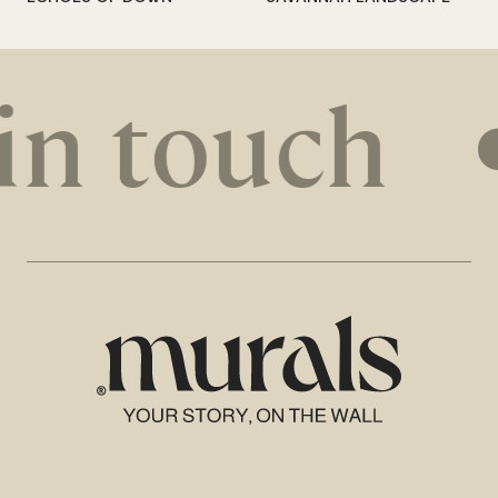
in touch