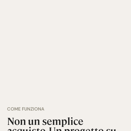
COME FUNZIONA
Non un semplice
acquisto. Un progetto su