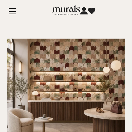
Vai
direttamente
ai contenuti