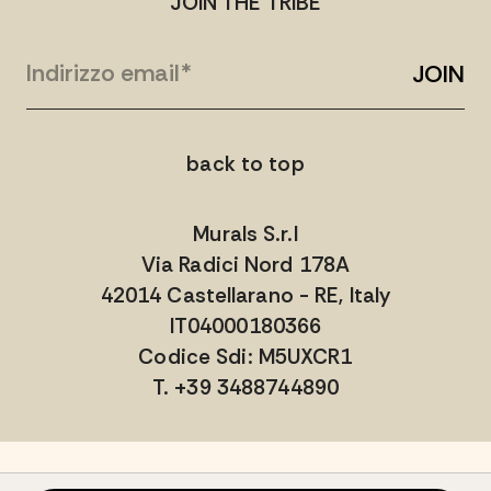
JOIN THE TRIBE
JOIN
back to top
Murals S.r.l
Via Radici Nord 178A
42014 Castellarano - RE, Italy
IT04000180366
Codice Sdi: M5UXCR1
T. +39 3488744890
IT04000180366 / Codice Sdi: M5UXCR1