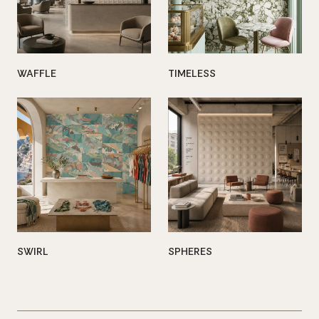
WAFFLE
TIMELESS
SWIRL
SPHERES