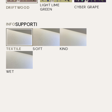
LIGHT LIME
CYBER GRAPE
DRIFTWOOD
GREEN
SUPPORTI
INFO
TEXTILE
SOFT
KIND
WET