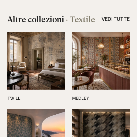
Altre collezioni
· Textile
VEDI TUTTE
TWILL
MEDLEY