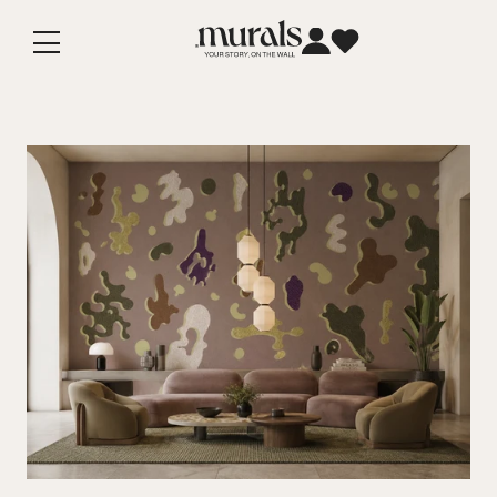
Vai
direttamente
ai contenuti