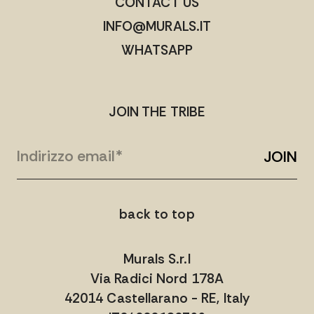
CONTACT US
INFO@MURALS.IT
WHATSAPP
JOIN THE TRIBE
JOIN
back to top
Murals S.r.l
Via Radici Nord 178A
42014 Castellarano - RE, Italy