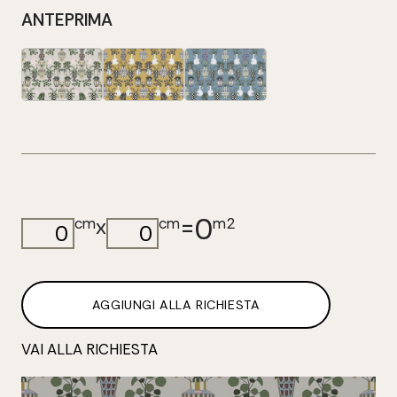
ANTEPRIMA
0
=
x
cm
cm
m2
AGGIUNGI ALLA RICHIESTA
VAI ALLA RICHIESTA