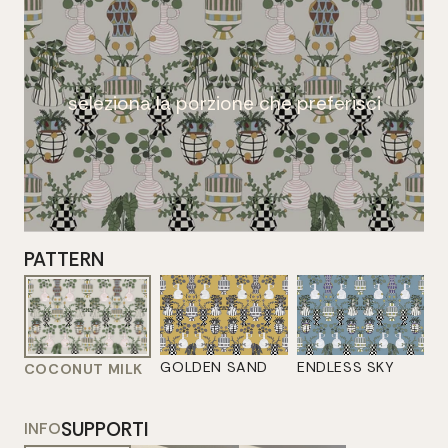
seleziona la porzione che preferisci
PATTERN
GOLDEN SAND
ENDLESS SKY
COCONUT MILK
SUPPORTI
INFO