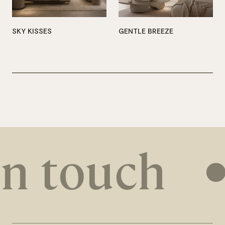
SKY KISSES
GENTLE BREEZE
in touch
•