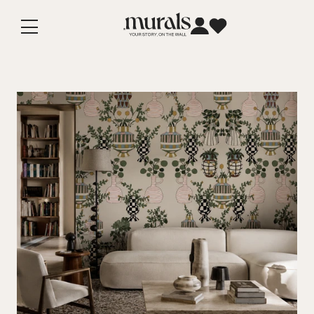
Vai
direttamente
ai contenuti