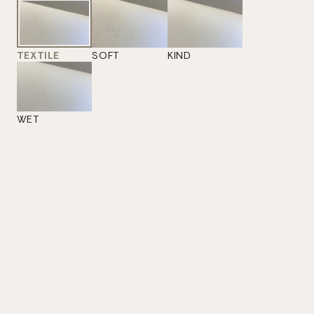
TEXTILE
SOFT
KIND
WET