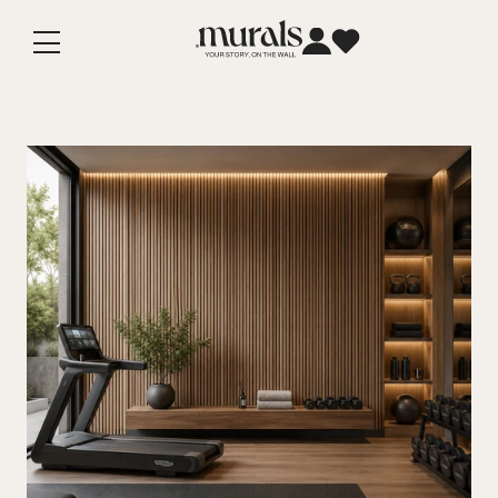
Vai
direttamente
ai contenuti