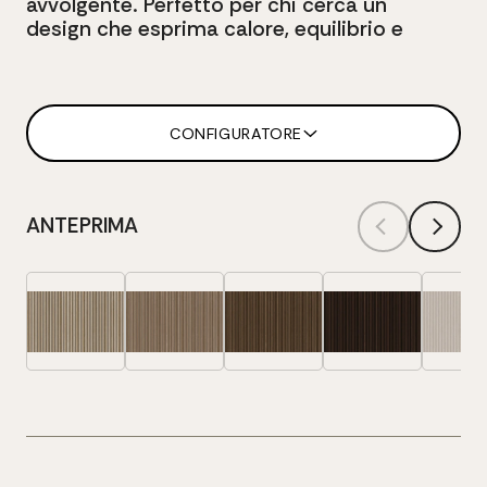
avvolgente.
Perfetto
per
chi
cerca
un
design che
esprima
calore,
equilibrio
e
CONFIGURATORE
ANTEPRIMA