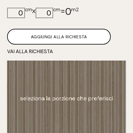
0
=
x
cm
cm
m2
AGGIUNGI ALLA RICHIESTA
VAI ALLA RICHIESTA
seleziona la porzione che preferisci