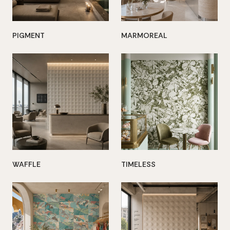
PIGMENT
MARMOREAL
WAFFLE
TIMELESS