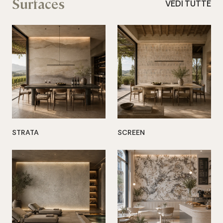
Surfaces
VEDI TUTTE
STRATA
SCREEN