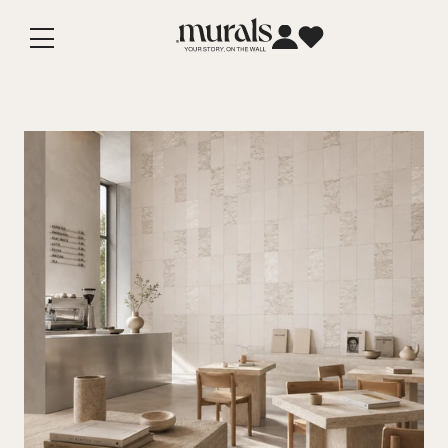
Vai
direttamente
ai contenuti