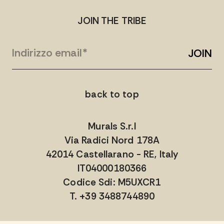
JOIN THE TRIBE
JOIN
back to top
Murals S.r.l
Via Radici Nord 178A
42014 Castellarano - RE, Italy
IT04000180366
Codice Sdi: M5UXCR1
T. +39 3488744890