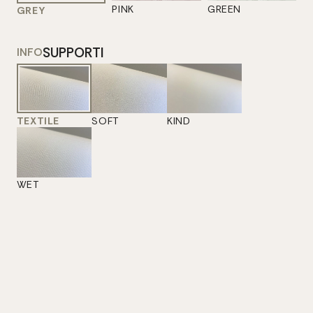
PINK
GREEN
GREY
SUPPORTI
INFO
TEXTILE
SOFT
KIND
WET