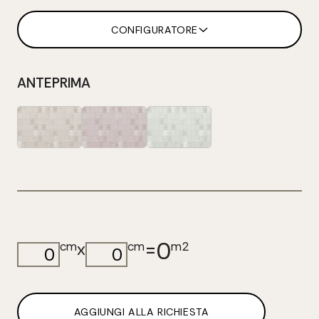
CONFIGURATORE
ANTEPRIMA
0
=
x
cm
cm
m2
AGGIUNGI ALLA RICHIESTA